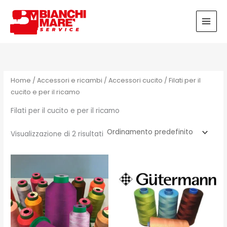
Vai
al
contenuto
Home
/
Accessori e ricambi
/
Accessori cucito
/ Filati per il
cucito e per il ricamo
Filati per il cucito e per il ricamo
Visualizzazione di 2 risultati