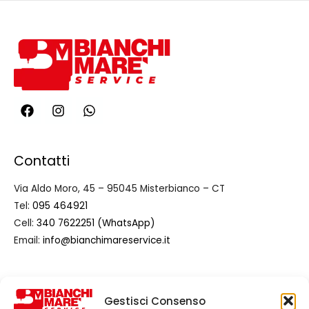
Contatti
Via Aldo Moro, 45 – 95045 Misterbianco – CT
Tel:
095 464921
Cell:
340 7622251 (WhatsApp)
Email:
info@bianchimareservice.it
Regolamenti
Gestisci Consenso